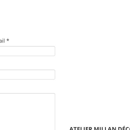
il *
ATELIER MILLAN DÉ