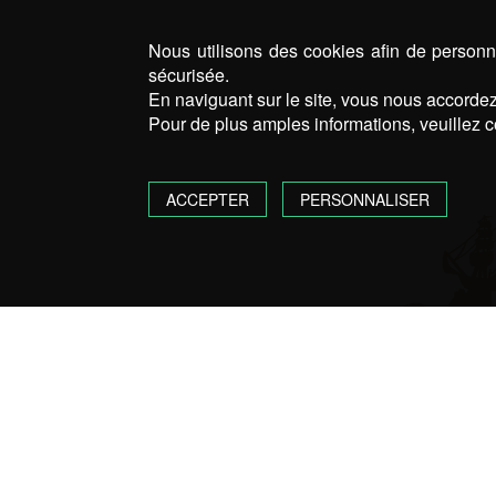
Nous utilisons des cookies afin de personna
sécurisée.
En naviguant sur le site, vous nous accordez 
Pour de plus amples informations, veuillez c
ACCEPTER
PERSONNALISER
AMDG - 7 BIS R