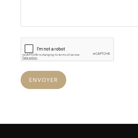
Veuillez laisser ce champ vide.